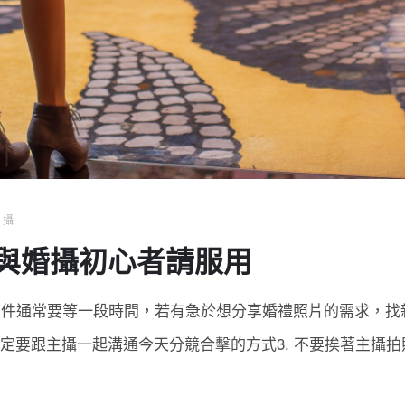
婚攝
與婚攝初心者請服用
交件通常要等一段時間，若有急於想分享婚禮照片的需求，找
前一定要跟主攝一起溝通今天分競合擊的方式3. 不要挨著主攝拍