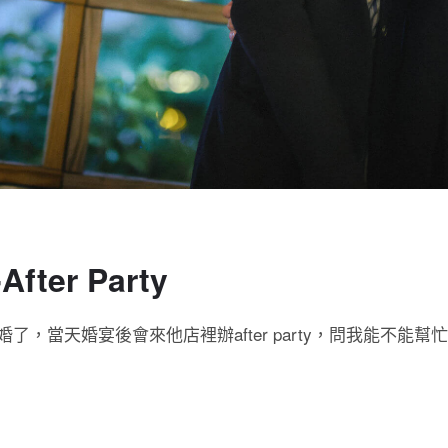
er Party
，當天婚宴後會來他店裡辦after party，問我能不能