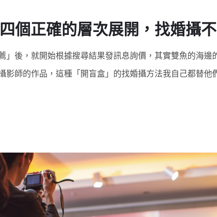
用這四個正確的層次展開，找婚攝
薦」後，就開始根據搜尋結果發訊息詢價，其實雙魚的海邊
攝影師的作品，這種「開盲盒」的找婚攝方法我自己都替他