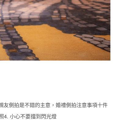
親友側拍是不錯的主意，婚禮側拍注意事項十件
照4. 小心不要擋到閃光燈