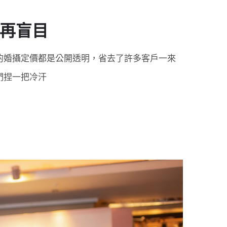
不再盲目
的婚攝定價都是公開透明，省去了許多客戶一來
們捏一把冷汗