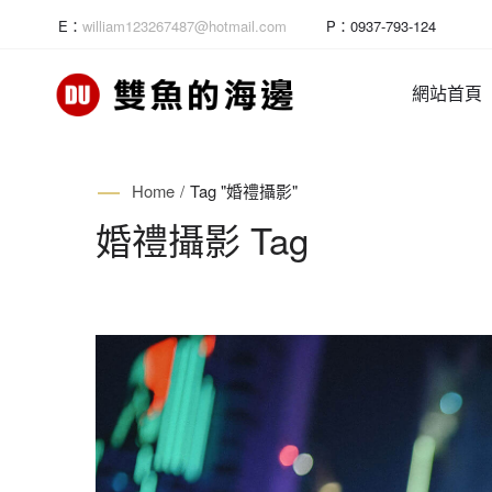
E：
william123267487@hotmail.com
P：
0937-793-124
網站首頁
Home
/
Tag "婚禮攝影"
婚禮攝影 Tag