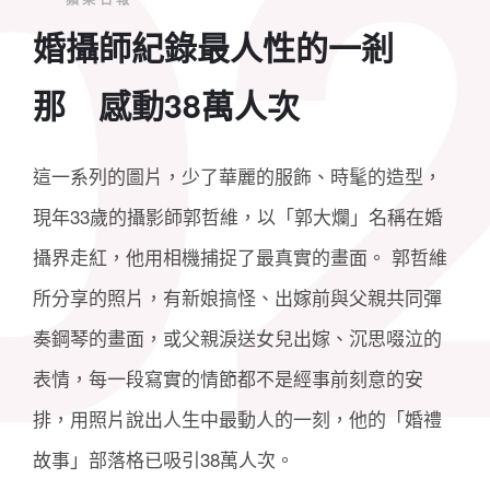
婚攝師紀錄最人性的一剎
那 感動38萬人次
這一系列的圖片，少了華麗的服飾、時髦的造型，
現年33歲的攝影師郭哲維，以「郭大爛」名稱在婚
攝界走紅，他用相機捕捉了最真實的畫面。 郭哲維
所分享的照片，有新娘搞怪、出嫁前與父親共同彈
奏鋼琴的畫面，或父親淚送女兒出嫁、沉思啜泣的
表情，每一段寫實的情節都不是經事前刻意的安
排，用照片說出人生中最動人的一刻，他的「婚禮
故事」部落格已吸引38萬人次。