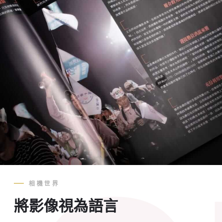
相機世界
將影像視為語言