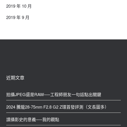
2019 年 10 月
2019 年 9 月
近期文章
拍攝JPEG還是RAW──工程師朋友一句話點出關鍵
2024 騰龍28-75mm F2.8 G2 Z環首發評測（文長圖多）
讀攝影史的意義──我的觀點