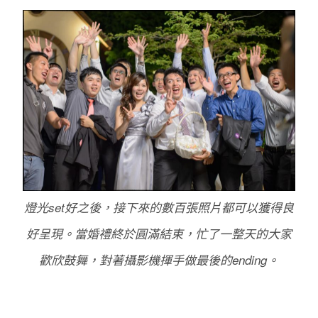
燈光set好之後，接下來的數百張照片都可以獲得良
好呈現。當婚禮終於圓滿結束，忙了一整天的大家
歡欣鼓舞，對著攝影機揮手做最後的ending。