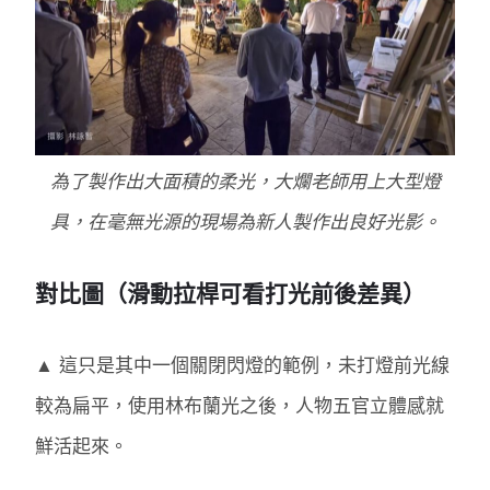
為了製作出大面積的柔光，大爛老師用上大型燈
具，在毫無光源的現場為新人製作出良好光影。
對比圖（滑動拉桿可看打光前後差異）
▲ 這只是其中一個關閉閃燈的範例，未打燈前光線
較為扁平，使用林布蘭光之後，人物五官立體感就
鮮活起來。