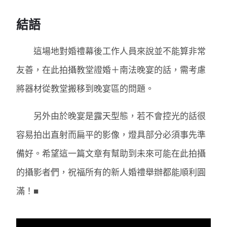
結語
這場地對婚禮幕後工作人員來說並不能算非常
友善，在此拍攝教堂證婚＋南法晚宴的話，需考慮
將器材從教堂搬移到晚宴區的問題。
另外由於晚宴是露天型態，若不會控光的話很
容易拍出直射而扁平的影像，燈具部分必須事先準
備好。希望這一篇文章有幫助到未來可能在此拍攝
的攝影者們，祝福所有的新人婚禮舉辦都能順利圓
滿！■