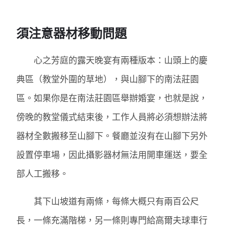
須注意器材移動問題
心之芳庭的露天晚宴有兩種版本：山頭上的慶
典區（教堂外圍的草地），與山腳下的南法莊園
區。如果你是在南法莊園區舉辦婚宴，也就是說，
傍晚的教堂儀式結束後，工作人員將必須想辦法將
器材全數搬移至山腳下。餐廳並沒有在山腳下另外
設置停車場，因此攝影器材無法用開車運送，要全
部人工搬移。
其下山坡道有兩條，每條大概只有兩百公尺
長，一條充滿階梯，另一條則專門給高爾夫球車行