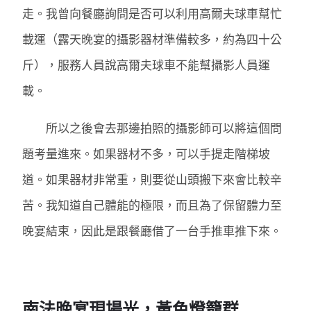
走。我曾向餐廳詢問是否可以利用高爾夫球車幫忙
載運（露天晚宴的攝影器材準備較多，約為四十公
斤），服務人員說高爾夫球車不能幫攝影人員運
載。
所以之後會去那邊拍照的攝影師可以將這個問
題考量進來。如果器材不多，可以手提走階梯坡
道。如果器材非常重，則要從山頭搬下來會比較辛
苦。我知道自己體能的極限，而且為了保留體力至
晚宴結束，因此是跟餐廳借了一台手推車推下來。
南法晚宴現場光，黃色燈籠群