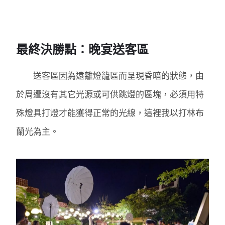
最終決勝點：晚宴送客區
送客區因為遠離燈籠區而呈現昏暗的狀態，由
於周遭沒有其它光源或可供跳燈的區塊，必須用特
殊燈具打燈才能獲得正常的光線，這裡我以打林布
蘭光為主。