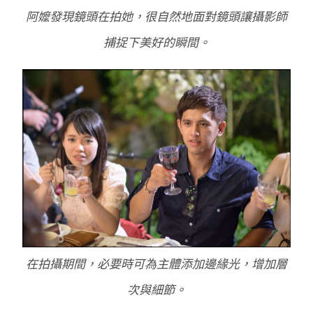
阿嬤發現鏡頭在拍她，很自然地面對鏡頭讓攝影師
捕捉下美好的瞬間。
在拍攝期間，必要時可為主體添加邊緣光，增加層
次與細節。