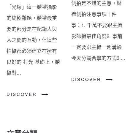
側拍是不錯的主意，婚
「光線」這一婚禮攝影
禮側拍注意事項十件
的終極難題，婚禮最重
事：1. 千萬不要跟主攝
要的部分是在紀錄人與
影師搶最佳角度2. 事前
人之間的互動，但這些
一定要跟主攝一起溝通
拍攝都必須建立在擁有
今天分競合擊的方式3....
良好的 打光 基礎上，婚
攝對...
DISCOVER
DISCOVER
文章分類