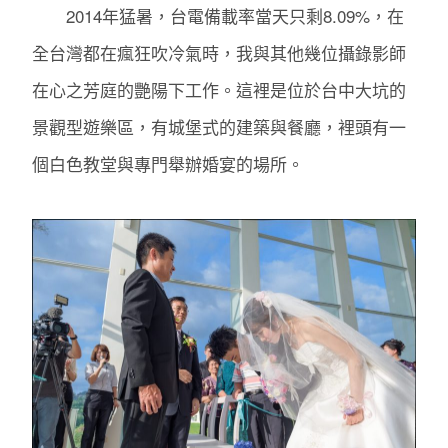
2014年猛暑，台電備載率當天只剩8.09%，在
全台灣都在瘋狂吹冷氣時，我與其他幾位攝錄影師
在心之芳庭的艷陽下工作。這裡是位於台中大坑的
景觀型遊樂區，有城堡式的建築與餐廳，裡頭有一
個白色教堂與專門舉辦婚宴的場所。