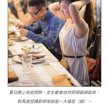
夏日晚上有些悶熱，女生都會自然把頭髮綁起來，
對馬尾控攝影師來說是一大福音（誤）。